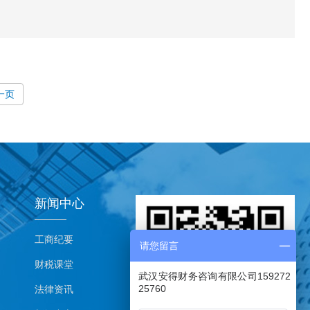
一页
新闻中心
工商纪要
请您留言
财税课堂
武汉安得财务咨询有限公司159272
25760
法律资讯