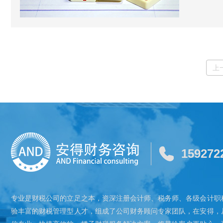
上
159272
专业是财税公司的立足之本，资深注册会计师、税务师、各级会计职
验丰富的财税管理型人才，组成了公司财务顾问专家团队，在安得，