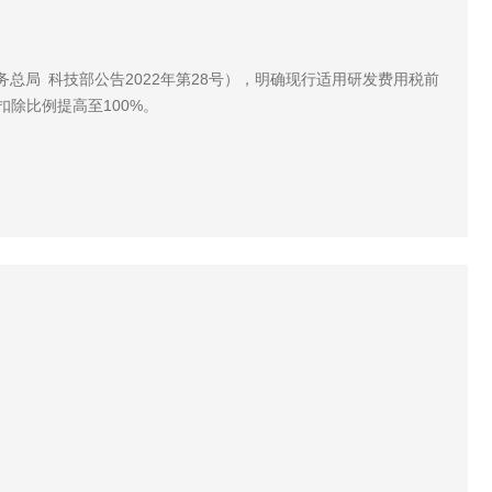
总局 科技部公告2022年第28号），明确现行适用研发费用税前
计扣除比例提高至100%。