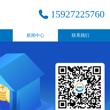
15927225760
新闻中心
联系我们