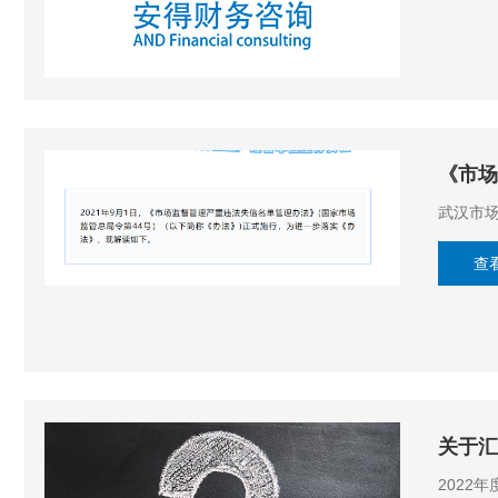
《市场
武汉市
查
关于汇
2022年度企业所得税汇算清缴 正在进行中