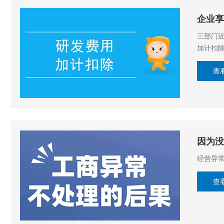
企业享
三部门近
加计扣除
查
因为没
经营异
查