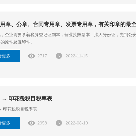
用章、公章、合同专用章、发票专用章，有关印章的最
说，企业需要拿着税务登记证副本，营业执照副本，法人身份证，先到公
料的原件及复印件。
看更多
2717
2022-11-15
 → 印花税税目税率表
→ 印花税税目税率表
看更多
2958
2022-08-19