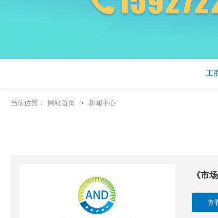
工
当前位置：
网站首页
>
新闻中心
《市场
查