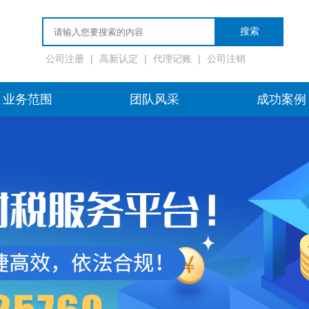
公司注册
|
高新认定
|
代理记账
|
公司注销
业务范围
团队风采
成功案例