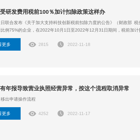
受研发费用税前100％加计扣除政策这样办
日联合发布《关于加大支持科技创新税前扣除力度的公告》（财政部 税务
比例75%的企业，在2022年10月1日至2022年12月31日期间，税前加
看更多
2815
2022-11-18
有年报导致营业执照经营异常，按这个流程取消异常
常移出申请操作流程
看更多
4252
2022-11-17